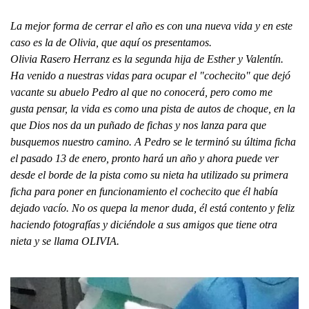
La mejor forma de cerrar el año es con una nueva vida y en este
caso es la de Olivia, que aquí os presentamos.
Olivia Rasero Herranz es la segunda hija de Esther y Valentín.
Ha venido a nuestras vidas para ocupar el "cochecito" que dejó
vacante su abuelo Pedro al que no conocerá, pero como me
gusta pensar, la vida es como una pista de autos de choque, en la
que Dios nos da un puñado de fichas y nos lanza para que
busquemos nuestro camino. A Pedro se le terminó su última ficha
el pasado 13 de enero, pronto hará un año y ahora puede ver
desde el borde de la pista como su nieta ha utilizado su primera
ficha para poner en funcionamiento el cochecito que él había
dejado vacío. No os quepa la menor duda, él está contento y feliz
haciendo fotografías y diciéndole a sus amigos que tiene otra
nieta y se llama OLIVIA.