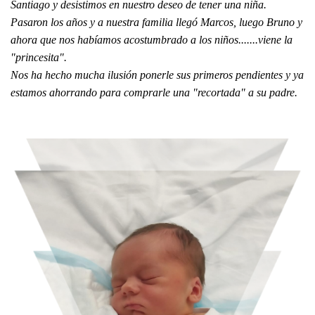
Santiago y desistimos en nuestro deseo de tener una niña.
Pasaron los años y a nuestra familia llegó Marcos, luego Bruno y
ahora que nos habíamos acostumbrado a los niños.......viene la
"princesita".
Nos ha hecho mucha ilusión ponerle sus primeros pendientes y ya
estamos ahorrando para comprarle una "recortada" a su padre.