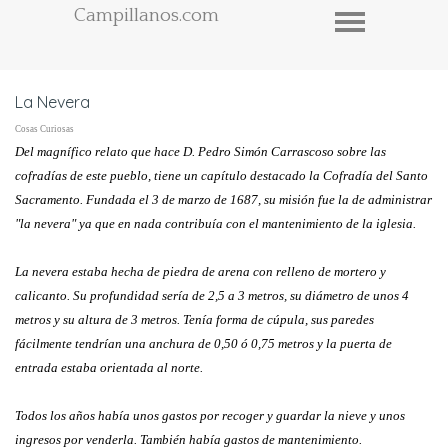
Campillanos.com
La Nevera
Cosas Curiosas
Del magnífico relato que hace D. Pedro Simón Carrascoso sobre las
cofradías de este pueblo, tiene un capítulo destacado la Cofradía del Santo
Sacramento. Fundada el 3 de marzo de 1687, su misión fue la de administrar
"la nevera" ya que en nada contribuía con el mantenimiento de la iglesia.
La nevera estaba hecha de piedra de arena con relleno de mortero y
calicanto. Su profundidad sería de 2,5 a 3 metros, su diámetro de unos 4
metros y su altura de 3 metros. Tenía forma de cúpula, sus paredes
fácilmente tendrían una anchura de 0,50 ó 0,75 metros y la puerta de
entrada estaba orientada al norte.
Todos los años había unos gastos por recoger y guardar la nieve y unos
ingresos por venderla. También había gastos de mantenimiento.