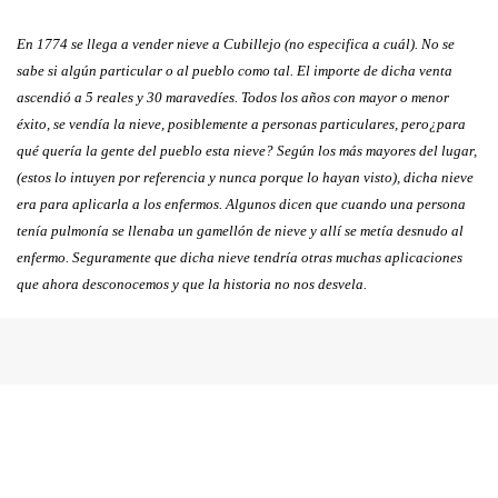
En 1774 se llega a vender nieve a Cubillejo (no especifica a cuál). No se
sabe si algún particular o al pueblo como tal. El importe de dicha venta
ascendió a 5 reales y 30 maravedíes. Todos los años con mayor o menor
éxito, se vendía la nieve, posiblemente a personas particulares, pero¿para
qué quería la gente del pueblo esta nieve? Según los más mayores del lugar,
(estos lo intuyen por referencia y nunca porque lo hayan visto), dicha nieve
era para aplicarla a los enfermos. Algunos dicen que cuando una persona
tenía pulmonía se llenaba un gamellón de nieve y allí se metía desnudo al
enfermo. Seguramente que dicha nieve tendría otras muchas aplicaciones
que ahora desconocemos y que la historia no nos desvela.