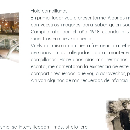
Hola campillanos:
En primer lugar voy a presentarme. Algunos m
con vuestros mayores para saber quien soy
Campillo allá por el año 1948 cuando mis
maestros en nuestro pueblo.
Vuelvo al mismo con cierta frecuencia a refr
personas más allegadas para mantener
campillanos. Hace unos días mis hermanos 
escrito, me comentaron la existencia de este
compartir recuerdos, que voy a aprovechar, 
Ahí van algunos de mis recuerdos de infancia: 
sma se intensificaban más, si ello era