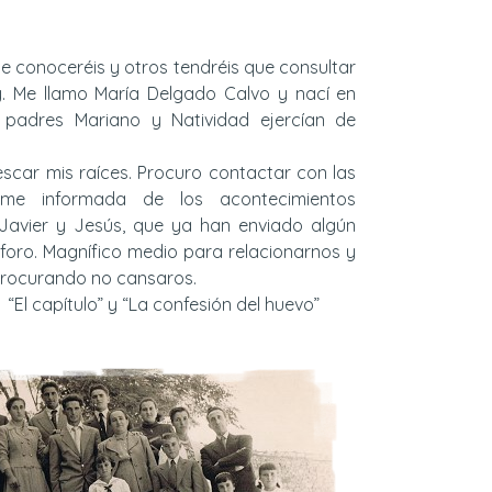
e conoceréis y otros tendréis que consultar
. Me llamo María Delgado Calvo y nací en
 padres Mariano y Natividad ejercían de
escar mis raíces. Procuro contactar con las
me informada de los acontecimientos
Javier y Jesús, que ya han enviado algún
 foro. Magnífico medio para relacionarnos y
procurando no cansaros.
“El capítulo” y “La confesión del huevo”