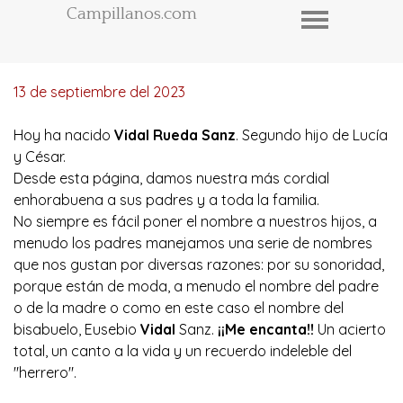
Campillanos.com
13 de septiembre del 2023
Hoy ha nacido
Vidal Rueda Sanz
. Segundo hijo de Lucía
y César.
Desde esta página, damos nuestra más cordial
enhorabuena a sus padres y a toda la familia.
No siempre es fácil poner el nombre a nuestros hijos, a
menudo los padres manejamos una serie de nombres
que nos gustan por diversas razones: por su sonoridad,
porque están de moda, a menudo el nombre del padre
o de la madre o como en este caso el nombre del
bisabuelo, Eusebio
Vidal
Sanz.
¡¡Me encanta!!
Un acierto
total, un canto a la vida y un recuerdo indeleble del
"herrero".